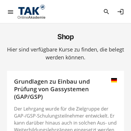
search
login
Shop
Hier sind verfügbare Kurse zu finden, die belegt
werden können.
Grundlagen zu Einbau und
Prüfung von Gassystemen
(GAP/GSP)
Der Lehrgang wurde für die Zielgruppe der
GAP-/GSP-Schulungsteilnehmer entwickelt. Er
kann darüber hinaus auch in solchen Aus- und
Weiterbildungslehrgängen eingesetzt werden,